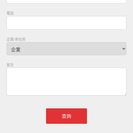
電話
企業/承包商
留言