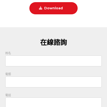
Download
在線諮詢
姓名
電郵
電話