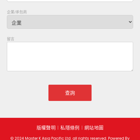
企業/承包商
留言
版權聲明
︱
私隱條例
︱
網站地圖
© 2024 Master K Asia Pacific Ltd. all rights reserved. Powered By