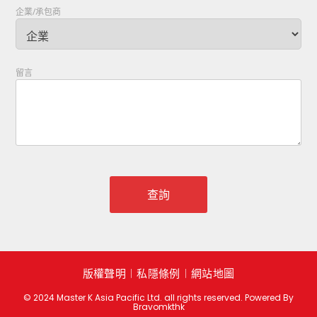
企業/承包商
留言
版權聲明
︱
私隱條例
︱
網站地圖
© 2024 Master K Asia Pacific Ltd. all rights reserved. Powered By
Bravomkthk