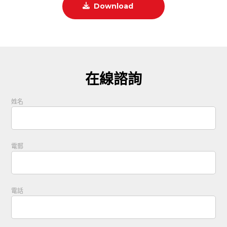
Download
在線諮詢
姓名
電郵
電話